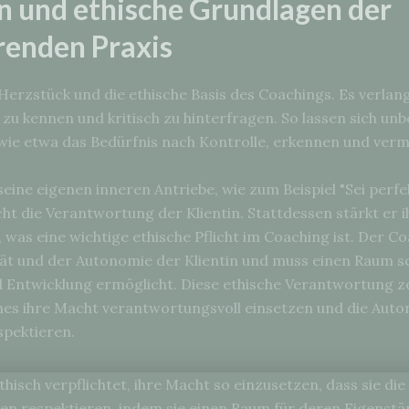
on und ethische Grundlagen der
renden Praxis
 Herzstück und die ethische Basis des Coachings. Es verla
u zu kennen und kritisch zu hinterfragen. So lassen sich u
ie etwa das Bedürfnis nach Kontrolle, erkennen und verm
ine eigenen inneren Antriebe, wie zum Beispiel "Sei perfekt!
ht die Verantwortung der Klientin. Stattdessen stärkt er i
 was eine wichtige ethische Pflicht im Coaching ist. Der C
ät und der Autonomie der Klientin und muss einen Raum sc
Entwicklung ermöglicht. Diese ethische Verantwortung zei
ches ihre Macht verantwortungsvoll einsetzen und die Au
spektieren.