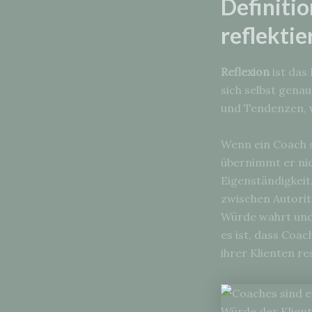
Definiti
reflektie
Reflexion
ist das
sich selbst gena
und Tendenzen, w
Wenn ein Coach se
übernimmt er nic
Eigenständigkeit,
zwischen Autorit
Würde wahrt und 
es ist, dass Coa
ihrer Klienten re