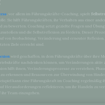
g
zess
, vor allem im Führungskräfte-Coaching, spielt
Selbstr
le. Sie hilft Führungskräften, ihr Verhalten aus einer and
d zu bewerten. Coaching setzt gezielte Fragen und Übung
ustoßen und die Selbstreflexion zu fördern. Dieser Prozes
auf von Beobachtung, Veränderung und erneuter Reflexion,
etzten Ziele erreicht sind.
lexion
wird geschaffen, in dem Führungskräfte über ihre M
riebskräfte nachdenken können, um Veränderungen aktiv z
exion hilft ihnen, Veränderungsprozesse zu verstehen, Phas
 zu erkennen und Ressourcen zur Überwindung von Hinde
Beispiel kann eine Führungskraft im Coaching regelmäßig i
auf Herausforderungen reflektieren, um ihr Handeln zu ve
 ihr Team einzugehen.