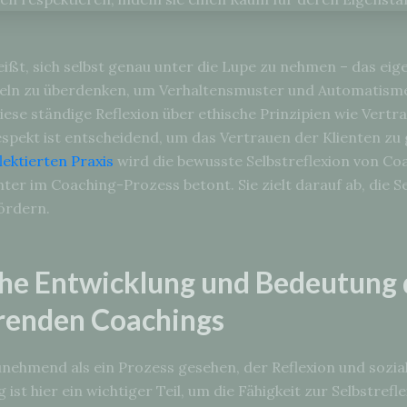
ißt, sich selbst genau unter die Lupe zu nehmen – das ei
eln zu überdenken, um Verhaltensmuster und Automatism
ese ständige Reflexion über ethische Prinzipien wie Vertrau
espekt ist entscheidend, um das Vertrauen der Klienten z
lektierten Praxis
wird die bewusste Selbstreflexion von Coa
ter im Coaching-Prozess betont. Sie zielt darauf ab, die S
fördern.
che Entwicklung und Bedeutung 
erenden Coachings
nehmend als ein Prozess gesehen, der Reflexion und sozia
 ist hier ein wichtiger Teil, um die Fähigkeit zur Selbstrefl