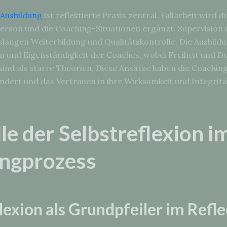
Ausbildung
ist reflektierte Praxis zentral. Fallarbeit wird 
Person und die Coaching-Situationen ergänzt. Supervision 
slangen Weiterbildung und Qualitätskontrolle. Die Ausbildu
ion und Eigenständigkeit der Coaches, wobei Freiheit und D
 sind als starre Theorien. Diese Ansätze haben die Coachin
ändert und das Vertrauen in ihre Wirksamkeit und Integritä
le der Selbstreflexion i
ngprozess
lexion als Grundpfeiler im Refle