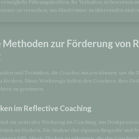
e Methoden zur Förderung von R
g
thoden und Techniken, die Coaches nutzen können, um die S
u fördern. Diese Werkzeuge helfen den Coachees, ihre Ge
ichten zu gewinnen.
ken im Reflective Coaching
sind ein zentrales Werkzeug im Coaching, um Denkprozes
lexion zu fördern. Die Analyse der eigenen Biografie und f
ungen hilft, blinde Flecken zu erkennen, die das Coaching 