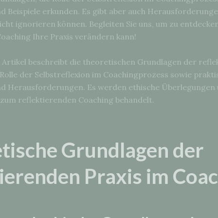
 Beispiele erkunden. Es gibt aber auch Herausforderunge
icht ignorieren können. Begleiten Sie uns, um zu entdecken
Coaching Ihre Praxis verändern kann!
Artikel beschreibt die theoretischen Grundlagen der refle
 Rolle der Selbstreflexion im Coachingprozess sowie prakti
 Herausforderungen. Es werden ethische Überlegungen 
 zum reflektierenden Coaching behandelt.
tische Grundlagen der
tierenden Praxis im Coa