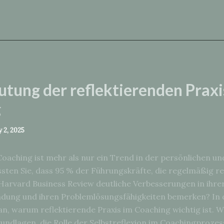
utung der reflektierenden Praxi
g
y 2, 2025
Coaching ist mehr als nur ein Trend in der persönlichen un
sten Sie, dass 95 % der Führungskräfte, die regelmäßig ref
 Harvard Business Review deutliche Verbesserungen in ihre
dung und ihren Problemlösungsfähigkeiten bemerken? In d
an, warum reflektierende Praxis im Coaching wichtig ist. 
undlagen, die Rolle der Selbstreflexion im Coachingprozes