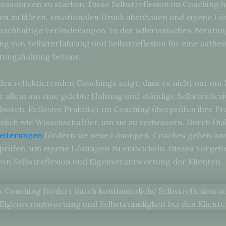
essourcen zu stärken. Diese Selbstreflexion im Coaching hi
len zu klären, emotionalen Druck abzubauen und eigene Lö
nachhaltige Veränderungen. In der adlerianischen Beratu
ng von Selbsterfahrung und Selbstreflexion für eine authe
tungshaltung betont.
des reflektierenden Coachings zeigt, dass es nicht nur u
r allem um eine gelebte Haltung und ständige Selbstreflexi
beiten. Reflexive Praktiker im Coaching überprüfen ihre Pr
hnlich wie Wissenschaftler, um sie zu verbessern. Durch Di
eiterungen
fördern sie neue Lösungen. Coaches geben An
h prüfen, um eigene Lösungen zu entwickeln. Dieses Vorgeh
von Selbstreflexion und Eigenverantwortung der Klienten.