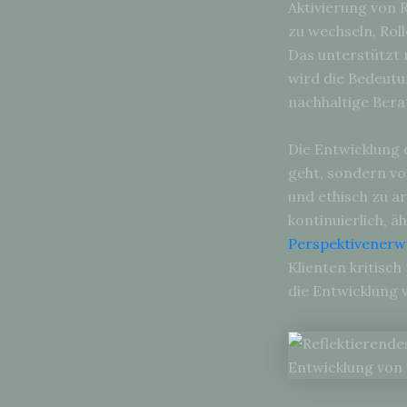
Aktivierung von R
zu wechseln, Rol
Das unterstützt 
wird die Bedeutu
nachhaltige Bera
Die Entwicklung 
geht, sondern vo
und ethisch zu ar
kontinuierlich, ä
Perspektivenerw
Klienten kritisc
die Entwicklung 