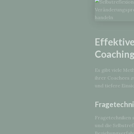
Effektiv
Coachin
Es gibt viele Me
ihrer Coachees z
und tiefere Eins
Fragetechni
Fragetechniken 
und die Selbstref
Beziehungserfahr