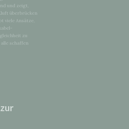
nd und zeigt,
Kluft überbrücken
t viele Ansätze,
kabel-
gleichheit zu
alle schaffen
 zur