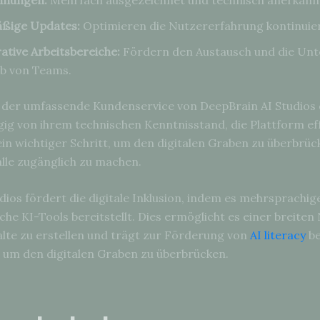
ßige Updates:
Optimieren die Nutzererfahrung kontinuier
ative Arbeitsbereiche:
Fördern den Austausch und die Unt
lb von Teams.
der umfassende Kundenservice von DeepBrain AI Studios da
ig von ihrem technischen Kenntnisstand, die Plattform ef
ein wichtiger Schritt, um den digitalen Graben zu überbrüc
alle zugänglich zu machen.
dios fördert die digitale Inklusion, indem es mehrsprachig
he KI-Tools bereitstellt. Dies ermöglicht es einer breiten
lte zu erstellen und trägt zur Förderung von
AI literacy
be
, um den digitalen Graben zu überbrücken.