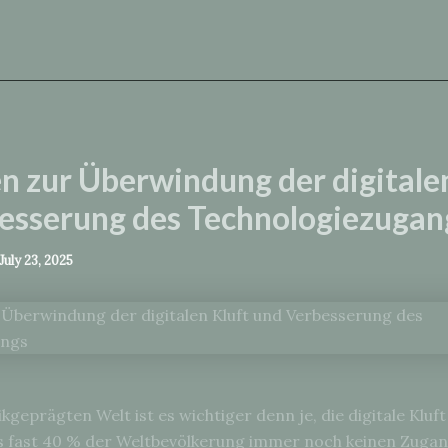
n zur Überwindung der digitale
esserung des Technologiezugan
July 23, 2025
kgeprägten Welt ist es wichtiger denn je, die digitale Kluf
s fast 40 % der Weltbevölkerung immer noch keinen Zugan