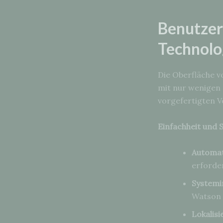
Benutzer
Technolo
Die Oberfläche v
mit nur wenigen 
vorgefertigten V
Einfachheit und 
Automat
erforder
Systemi
Watson 
Lokalisi