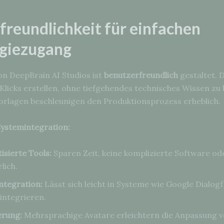
freundlichkeit für einfachen
giezugang
on DeepBrain AI Studios ist
benutzerfreundlich
gestaltet. 
Klicks erstellen, ohne tiefgehendes technisches Wissen zu 
orlagen beschleunigen den Produktionsprozess erheblich.
Systemintegration:
isierte Tools:
Sparen Zeit, keine komplizierte Software od
lich.
ntegration:
Lässt sich leicht in Systeme wie Google Dialog
integrieren.
erung:
Mehrsprachige Avatare erleichtern die Anpassung v