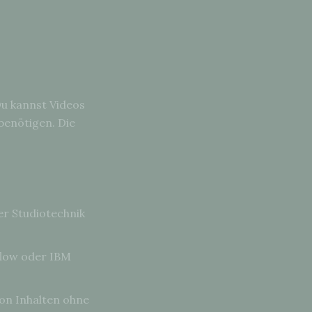
Du kannst Videos
benötigen. Die
er Studiotechnik
flow oder IBM
on Inhalten ohne