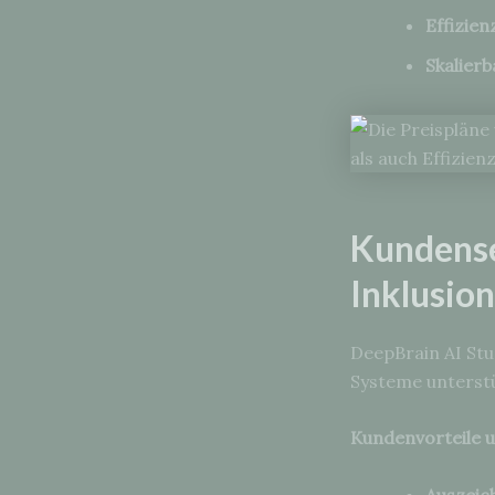
Effizien
Skalierb
Kundense
Inklusion
DeepBrain AI Stu
Systeme unterstü
Kundenvorteile 
Auszeic