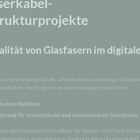
serkabel-
trukturprojekte
lität von Glasfasern im digital
ind entscheidend für die schnelle und zuverlässige Datenüb
sslich ist. Im Vergleich zu Kupferleitungen bieten sie:
schwindigkeiten
ützung für symmetrische und asymmetrische Datenraten
ten sind besonders vorteilhaft für Nutzer von Cloud-Dien
enintensiven Anwendungen. Zudem tragen Glasfaserkabel d