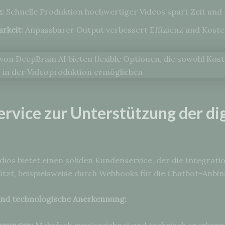
z:
Schnelle Produktion hochwertiger Videos spart Zeit und
arkeit:
Anpassbarer Output verbessert Effizienz und Koste
rvice zur Unterstützung der dig
dios bietet einen soliden Kundenservice, der die Integrati
tzt, beispielsweise durch Webhooks für die Chatbot-Anbi
und technologische Anerkennung:
hnungen:
Mehrfach ausgezeichnet und technisch anerkann