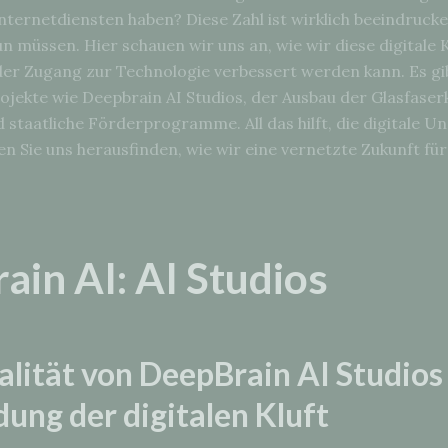
ternetdiensten haben? Diese Zahl ist wirklich beeindrucke
un müssen. Hier schauen wir uns an, wie wir diese digitale 
er Zugang zur Technologie verbessert werden kann. Es gib
rojekte wie Deepbrain AI Studios, der Ausbau der Glasfaser
 staatliche Förderprogramme. All das hilft, die digitale Un
 Sie uns herausfinden, wie wir eine vernetzte Zukunft für 
ain AI: AI Studios
alität von DeepBrain AI Studios
ung der digitalen Kluft