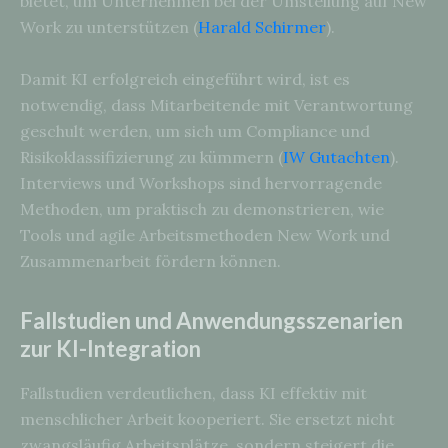
bietet, um Unternehmen bei der Umstellung auf New
Work zu unterstützen (
Harald Schirmer
).
Damit KI erfolgreich eingeführt wird, ist es
notwendig, dass Mitarbeitende mit Verantwortung
geschult werden, um sich um Compliance und
Risikoklassifizierung zu kümmern (
IW Gutachten
).
Interviews und Workshops sind hervorragende
Methoden, um praktisch zu demonstrieren, wie
Tools und agile Arbeitsmethoden New Work und
Zusammenarbeit fördern können.
Fallstudien und Anwendungsszenarien
zur KI-Integration
Fallstudien verdeutlichen, dass KI effektiv mit
menschlicher Arbeit kooperiert. Sie ersetzt nicht
zwangsläufig Arbeitsplätze, sondern steigert die