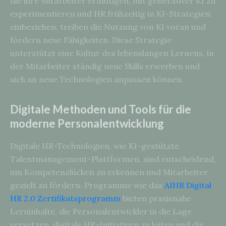
die ihre Mitarbeiter ermutigen, mit generativer KI zu
experimentieren und HR frühzeitig in KI-Strategien
einbeziehen, treiben die Nutzung von KI voran und
fördern neue Fähigkeiten. Diese Strategie
unterstützt eine Kultur des lebenslangen Lernens, in
der Mitarbeiter ständig neue Skills erwerben und
sich an neue Technologien anpassen können.
Digitale Methoden und Tools für die
moderne Personalentwicklung
Digitale HR-Technologien, wie KI-gestützte
Talentmanagement-Plattformen, sind entscheidend,
um Kompetenzlücken zu erkennen und Mitarbeiter
gezielt zu fördern. Programme wie das
AIHR Digital
HR 2.0 Zertifikatsprogramm
bieten praxisnahe
Lerninhalte, die Personalentwickler in die Lage
versetzen, digitale HR-Initiativen zu leiten und die