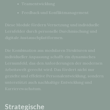
Teamentwicklung
Feedback und Konfliktmanagement
Diese Module fördern Vernetzung und individuelle
Lernfelder durch personelle Durchmischung und
digitale Austauschplattformen.
Die Kombination aus modularen Strukturen und
individueller Anpassung schafft ein dynamisches
Lernumfeld, das den Anforderungen der modernen
Arbeitswelt gerecht wird. Das fördert nicht nur
gezielte und effektive Personalentwicklung, sondern
unterstützt auch nachhaltige Entwicklung und
Karrierewachstum.
Strategische