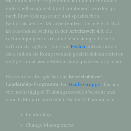
Mit modularen Programmen können Lernmodule
individuell ausgewählt und kombiniert werden, je
nach Entwicklungsstand und spezifischen
Bedürfnissen der Mitarbeitenden. Diese Flexibilität
ist besonders wichtig in der
Arbeitswelt 4.0
, die
technologiegestütztes und lebenslanges Lernen
erfordert. Digitale Tools wie
Evalea
unterstützen
dies, indem sie Kompetenzen gezielt dokumentieren
und personalisierte Entwicklungspläne ermöglichen.
Ein weiteres Beispiel ist das
Bereichsleiter-
Leadership-Programm
der
Haufe Gruppe
, das aus
vier mehrtägigen Trainingsmodulen besteht und
über 15 Monate verteilt ist. Es deckt Themen wie:
Leadership
Change Management