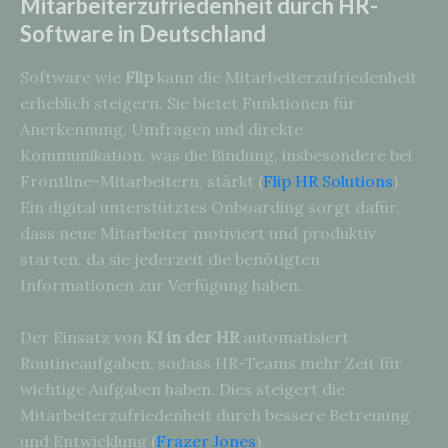
Mitarbeiterzufriedenheit durch HR-
Software in Deutschland
Software wie
Flip
kann die Mitarbeiterzufriedenheit
erheblich steigern. Sie bietet Funktionen für
Anerkennung, Umfragen und direkte
Kommunikation, was die Bindung, insbesondere bei
Frontline-Mitarbeitern, stärkt (
Flip HR Solutions
).
Ein digital unterstütztes Onboarding sorgt dafür,
dass neue Mitarbeiter motiviert und produktiv
starten, da sie jederzeit die benötigten
Informationen zur Verfügung haben.
Der Einsatz von
KI in der HR
automatisiert
Routineaufgaben, sodass HR-Teams mehr Zeit für
wichtige Aufgaben haben. Dies steigert die
Mitarbeiterzufriedenheit durch bessere Betreuung
und Entwicklung (
Frazer Jones
).