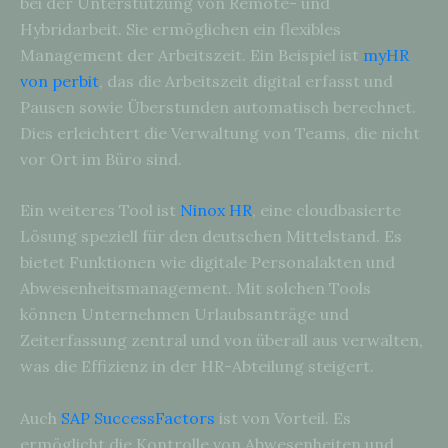
bei der Unterstützung von Remote- und
Hybridarbeit. Sie ermöglichen ein flexibles
Management der Arbeitszeit. Ein Beispiel ist
myHR
von perbit
, das die Arbeitszeit digital erfasst und
Pausen sowie Überstunden automatisch berechnet.
Dies erleichtert die Verwaltung von Teams, die nicht
vor Ort im Büro sind.
Ein weiteres Tool ist
Ninox HR
, eine cloudbasierte
Lösung speziell für den deutschen Mittelstand. Es
bietet Funktionen wie digitale Personalakten und
Abwesenheitsmanagement. Mit solchen Tools
können Unternehmen Urlaubsanträge und
Zeiterfassung zentral und von überall aus verwalten,
was die Effizienz in der HR-Abteilung steigert.
Auch
SAP SuccessFactors
ist von Vorteil. Es
ermöglicht die Kontrolle von Abwesenheiten und