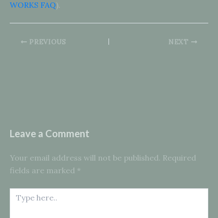
WORKS FAQ
).
PREVIOUS
NEXT
Leave a Comment
Your email address will not be published.
Required
fields are marked
*
Type
here..