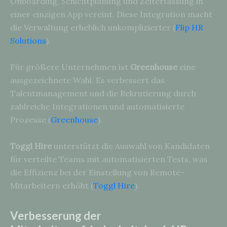
Onboarding, Schichtplanung und Zeiterfassung in
einer einzigen App vereint. Diese Integration macht
die Verwaltung erheblich unkomplizierter (
Flip HR
Solutions
).
Für größere Unternehmen ist
Greenhouse
eine
ausgezeichnete Wahl. Es verbessert das
Talentmanagement und die Rekrutierung durch
zahlreiche Integrationen und automatisierte
Prozesse (
Greenhouse
).
Toggl Hire
unterstützt die Auswahl von Kandidaten
für verteilte Teams mit automatisierten Tests, was
die Effizienz bei der Einstellung von Remote-
Mitarbeitern erhöht (
Toggl Hire
).
Verbesserung der