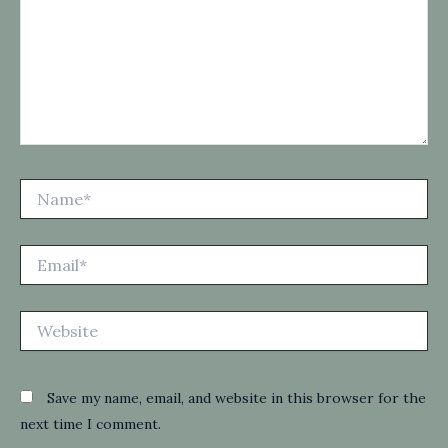
Name*
Email*
Website
Save my name, email, and website in this browser for the
next time I comment.