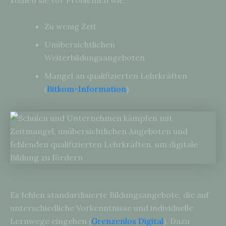
stehen sie vor Problemen wie:
Zu wenig Zeit
Unübersichtlichen
Weiterbildungsangeboten
Mangel an qualifizierten Lehrkräften
(
Bitkom-Information
)
Es fehlen standardisierte Bildungsangebote, die auf
unterschiedliche Vorkenntnisse und individuelle
Lernwege eingehen (
Grenzenlos Digital
). Dazu