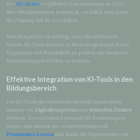
Der
EU AI Act
verpflichtet Unternehmen ab 2025,
ihre Mitarbeitenden technisch, rechtlich und sicher
im Umgang mit KI zu schulen.
Zum Beispiel ist es wichtig, dass Mitarbeitende
lernen, KI-Tools kritisch zu hinterfragen und deren
Ergebnisse auf Plausibilität zu prüfen, um fundierte
Entscheidungen treffen zu können.
Effektive Integration von KI-Tools in den
Bildungsbereich
Um KI-Tools im Unterricht sinnvoll einzusetzen,
müssen wir
Digitalkompetenz
und
kritisches Denken
fördern. So verstehen Lernende KI-Technologien
besser und nutzen sie verantwortungsvoll.
Praxisnahes Lernen
und Raum für Experimente mit