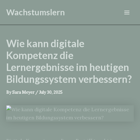
Skip
Wachstumslern
to
Mai
content
Men
Wie kann digitale
Kompetenz die
Lernergebnisse im heutigen
Bildungssystem verbessern?
By
Sara Meyer
/
July 30, 2025